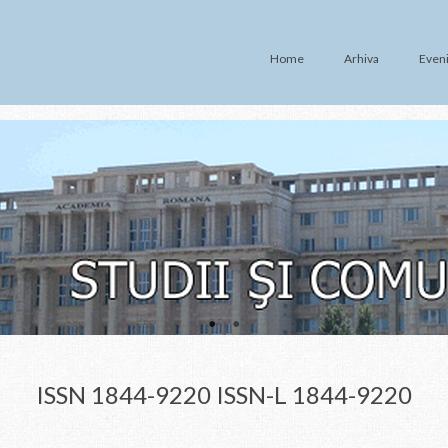
Home
Arhiva
Even
ISSN 1844-9220 ISSN-L 1844-9220