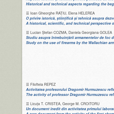
Historical and technical aspects regarding the be
☰ Ioan Gheorghe RAŢIU, Elena HELEREA
O privire istorică, ştiinţifică şi tehnică asupra dezv
A historical, scientific, and technical perspectiv
☰ Lucian Ștefan COZMA, Daniela Georgiana GOLEA
Studiu asupra întrebuințării armamentelor de foc d
Study on the use of firearms by the Wallachian ar
☰ Filofteia REPEZ
Activitatea profesorului Dragomir Hurmuzescu reflec
The activity of professor Dragomir Hurmuzescu ref
☰ Licuţa T. CRISTEA, George M. CROITORU
Un document inedit din activitatea primului labora
A new document from the activity of the first chem