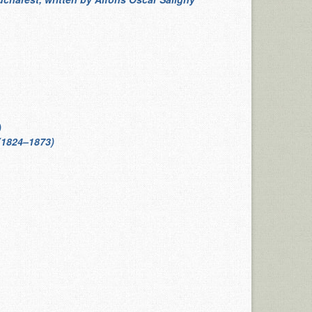
)
 (1824–1873)