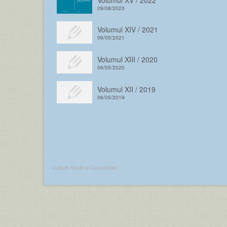
09/08/2023
Volumul XIV / 2021
06/05/2021
Volumul XIII / 2020
06/05/2020
Volumul XII / 2019
06/05/2019
© 2026 Studii și Comunicări