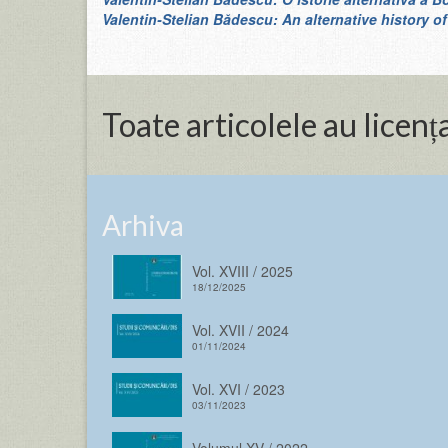
Valentin-Stelian Bădescu: An alternative history o
Toate articolele au lice
Arhiva
Vol. XVIII / 2025
18/12/2025
Vol. XVII / 2024
01/11/2024
Vol. XVI / 2023
03/11/2023
Volumul XV / 2022