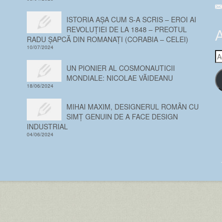
ISTORIA AȘA CUM S-A SCRIS – EROI AI
REVOLUȚIEI DE LA 1848 – PREOTUL
A
RADU ȘAPCĂ DIN ROMANAȚI (CORABIA – CELEI)
10/07/2024
A
em
UN PIONIER AL COSMONAUTICII
MONDIALE: NICOLAE VĂIDEANU
18/06/2024
MIHAI MAXIM, DESIGNERUL ROMÂN CU
SIMȚ GENUIN DE A FACE DESIGN
INDUSTRIAL
04/06/2024