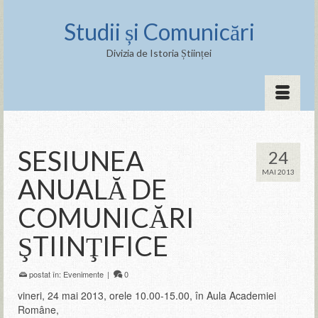
Studii și Comunicări
Divizia de Istoria Științei
SESIUNEA
24
MAI 2013
ANUALĂ DE
COMUNICĂRI
ŞTIINŢIFICE
postat în:
Evenimente
|
0
vineri, 24 mai 2013, orele 10.00-15.00, în Aula Academiei
Române,