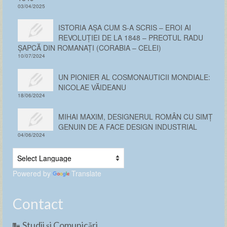
03/04/2025
ISTORIA AȘA CUM S-A SCRIS – EROI AI
REVOLUȚIEI DE LA 1848 – PREOTUL RADU
ȘAPCĂ DIN ROMANAȚI (CORABIA – CELEI)
10/07/2024
UN PIONIER AL COSMONAUTICII MONDIALE:
NICOLAE VĂIDEANU
18/06/2024
MIHAI MAXIM, DESIGNERUL ROMÂN CU SIMȚ
GENUIN DE A FACE DESIGN INDUSTRIAL
04/06/2024
Powered by
Translate
Contact
Studii și Comunicări