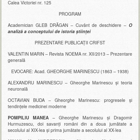
Calea Victoriei nr. 125
PROGRAM
Academician GLEB DRĂGAN – Cuvânt de deschidere –
O
analiză a conceptului de istoria științei
PREZENTARE PUBLICAŢII CRIFST
VALENTIN MARIN – Revista NOEMA nr. XII/2013 – Prezentare
generală
EVOCARE: Acad. GHEORGHE MARINESCU (1863 – 1938)
ALEXANDRU MARINESCU – Gheorghe Marinescu și teoria
neuronală
OCTAVIAN BUDA – Gheorghe Marinescu: progresele şi
tendinţele medicinei moderne
POMPILIU MANEA
– Gheorghe Marinescu și Dragomir
Hurmuzescu, doi savanți români din a doua jumătate a
secolului al XIX-lea și prima jumătate a secolului al XX-lea