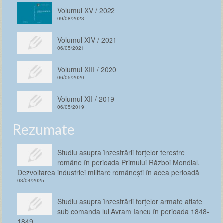
Volumul XV / 2022
09/08/2023
Volumul XIV / 2021
06/05/2021
Volumul XIII / 2020
06/05/2020
Volumul XII / 2019
06/05/2019
Rezumate
Studiu asupra înzestrării forţelor terestre
române în perioada Primului Război Mondial.
Dezvoltarea industriei militare românești în acea perioadă
03/04/2025
Studiu asupra înzestrării forţelor armate aflate
sub comanda lui Avram Iancu în perioada 1848-
1849