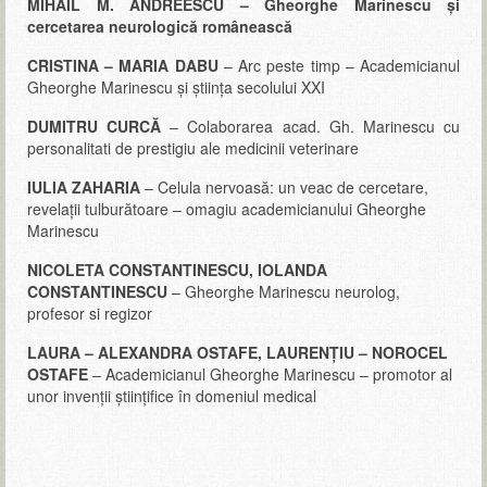
MIHAIL M. ANDREESCU – Gheorghe Marinescu și
cercetarea neurologică românească
CRISTINA – MARIA DABU
– Arc peste timp – Academicianul
Gheorghe Marinescu și știința secolului XXI
DUMITRU CURCĂ
– Colaborarea acad. Gh. Marinescu cu
personalitati de prestigiu ale medicinii veterinare
IULIA ZAHARIA
– Celula nervoasă: un veac de cercetare,
revelații tulburătoare – omagiu academicianului Gheorghe
Marinescu
NICOLETA CONSTANTINESCU, IOLANDA
CONSTANTINESCU
– Gheorghe Marinescu neurolog,
profesor si regizor
LAURA – ALEXANDRA OSTAFE, LAURENŢIU – NOROCEL
OSTAFE
– Academicianul Gheorghe Marinescu – promotor al
unor invenţii ştiinţifice în domeniul medical