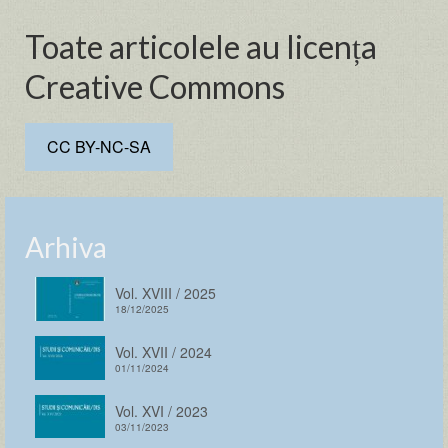
Toate articolele au licența
Creative Commons
CC BY-NC-SA
Arhiva
Vol. XVIII / 2025
18/12/2025
Vol. XVII / 2024
01/11/2024
Vol. XVI / 2023
03/11/2023