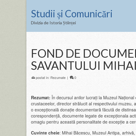
Studii și Comunicări
Divizia de Istoria Științei
FOND DE DOCUMEN
SAVANTULUI MIHA
postat în:
Rezumate
|
0
Rezumat:
În decursul anilor lucrați la Muzeul Național 
crustaceelor, director strălucit al respectivului muzeu
o excepțională donație documentară făcută de distinsa s
corespondență, documente legate de excepționala activi
omagiu pentru această personalitate de excepție a cercet
Cuvinte cheie
: Mihai Băcescu, Muzeul Antipa, arhivă,