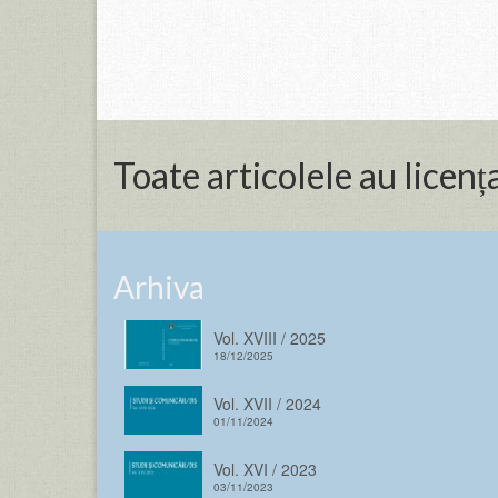
Toate articolele au lice
Arhiva
Vol. XVIII / 2025
18/12/2025
Vol. XVII / 2024
01/11/2024
Vol. XVI / 2023
03/11/2023