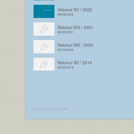
Volumul XV / 2022
09/08/2023
Volumul XIV / 2021
06/05/2021
Volumul XIII / 2020
06/05/2020
Volumul XII / 2019
06/05/2019
© 2026 Studii și Comunicări