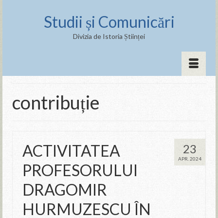
Studii și Comunicări
Divizia de Istoria Științei
contribuție
ACTIVITATEA
23
APR. 2024
PROFESORULUI
DRAGOMIR
HURMUZESCU ÎN