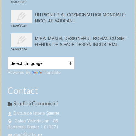
10/07/2024
UN PIONIER AL COSMONAUTICII MONDIALE:
NICOLAE VĂIDEANU
18/06/2024
MIHAI MAXIM, DESIGNERUL ROMÂN CU SIMȚ
GENUIN DE A FACE DESIGN INDUSTRIAL
04/06/2024
Powered by
Translate
Contact
Studii și Comunicări
Divizia de Istoria Științei
Calea Victoriei, nr. 125
București Sector 1 010071
studii@crifst.ro