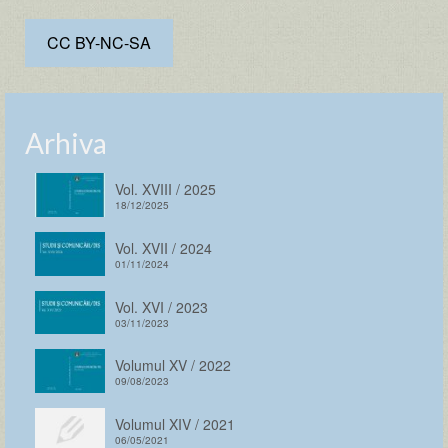
CC BY-NC-SA
Arhiva
Vol. XVIII / 2025
18/12/2025
Vol. XVII / 2024
01/11/2024
Vol. XVI / 2023
03/11/2023
Volumul XV / 2022
09/08/2023
Volumul XIV / 2021
06/05/2021