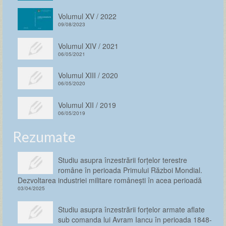
Volumul XV / 2022
09/08/2023
Volumul XIV / 2021
06/05/2021
Volumul XIII / 2020
06/05/2020
Volumul XII / 2019
06/05/2019
Rezumate
Studiu asupra înzestrării forţelor terestre
române în perioada Primului Război Mondial.
Dezvoltarea industriei militare românești în acea perioadă
03/04/2025
Studiu asupra înzestrării forţelor armate aflate
sub comanda lui Avram Iancu în perioada 1848-