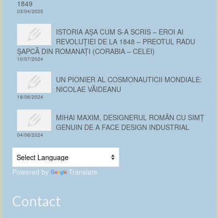
1849
03/04/2025
ISTORIA AȘA CUM S-A SCRIS – EROI AI
REVOLUȚIEI DE LA 1848 – PREOTUL RADU
ȘAPCĂ DIN ROMANAȚI (CORABIA – CELEI)
10/07/2024
UN PIONIER AL COSMONAUTICII MONDIALE:
NICOLAE VĂIDEANU
18/06/2024
MIHAI MAXIM, DESIGNERUL ROMÂN CU SIMȚ
GENUIN DE A FACE DESIGN INDUSTRIAL
04/06/2024
Powered by
Translate
Contact