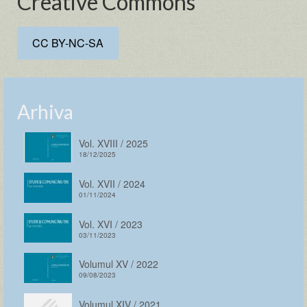
Creative Commons
CC BY-NC-SA
Arhiva
Vol. XVIII / 2025
18/12/2025
Vol. XVII / 2024
01/11/2024
Vol. XVI / 2023
03/11/2023
Volumul XV / 2022
09/08/2023
Volumul XIV / 2021