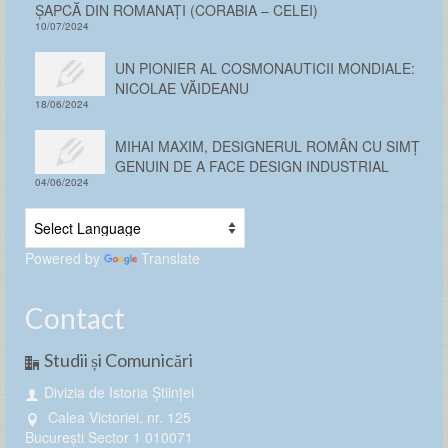
ȘAPCĂ DIN ROMANAȚI (CORABIA – CELEI)
10/07/2024
UN PIONIER AL COSMONAUTICII MONDIALE:
NICOLAE VĂIDEANU
18/06/2024
MIHAI MAXIM, DESIGNERUL ROMÂN CU SIMȚ
GENUIN DE A FACE DESIGN INDUSTRIAL
04/06/2024
Powered by
Translate
Contact
Studii și Comunicări
Divizia de Istoria Științei
Calea Victoriei, nr. 125
București Sector 1 010071