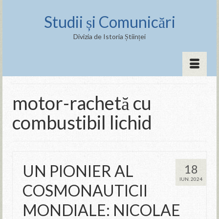
Studii și Comunicări
Divizia de Istoria Științei
motor-rachetă cu
combustibil lichid
UN PIONIER AL
18
IUN. 2024
COSMONAUTICII
MONDIALE: NICOLAE