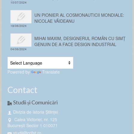
10/07/2024
UN PIONIER AL COSMONAUTICII MONDIALE:
NICOLAE VĂIDEANU
18/06/2024
MIHAI MAXIM, DESIGNERUL ROMÂN CU SIMȚ
GENUIN DE A FACE DESIGN INDUSTRIAL
04/06/2024
Powered by
Translate
Contact
Studii și Comunicări
Divizia de Istoria Științei
Calea Victoriei, nr. 125
București Sector 1 010071
studii@crifst.ro