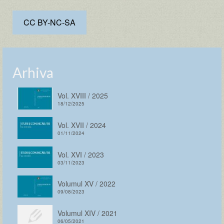
CC BY-NC-SA
Arhiva
Vol. XVIII / 2025
18/12/2025
Vol. XVII / 2024
01/11/2024
Vol. XVI / 2023
03/11/2023
Volumul XV / 2022
09/08/2023
Volumul XIV / 2021
06/05/2021