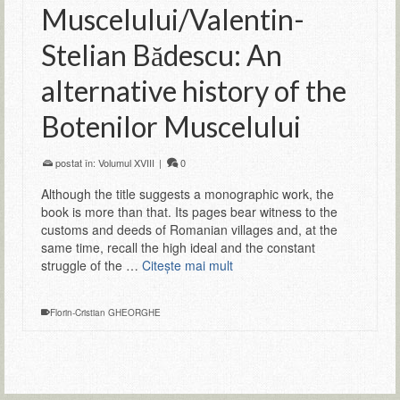
Muscelului/Valentin-
Stelian Bădescu: An
alternative history of the
Botenilor Muscelului
postat în:
Volumul XVIII
|
0
Although the title suggests a monographic work, the
book is more than that. Its pages bear witness to the
customs and deeds of Romanian villages and, at the
same time, recall the high ideal and the constant
struggle of the …
Citeşte mai mult
Florin-Cristian GHEORGHE