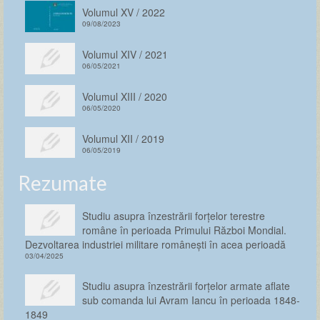
Volumul XV / 2022
09/08/2023
Volumul XIV / 2021
06/05/2021
Volumul XIII / 2020
06/05/2020
Volumul XII / 2019
06/05/2019
Rezumate
Studiu asupra înzestrării forţelor terestre
române în perioada Primului Război Mondial.
Dezvoltarea industriei militare românești în acea perioadă
03/04/2025
Studiu asupra înzestrării forţelor armate aflate
sub comanda lui Avram Iancu în perioada 1848-
1849