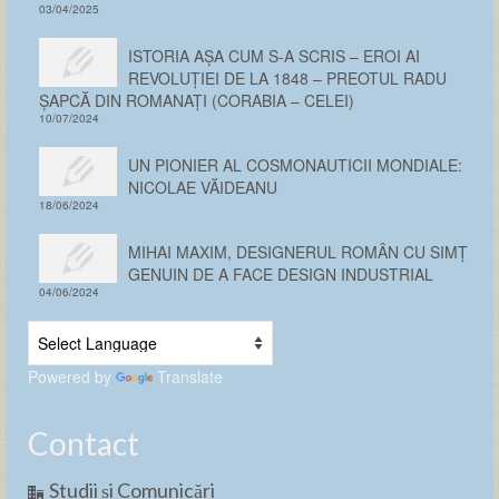
03/04/2025
ISTORIA AȘA CUM S-A SCRIS – EROI AI
REVOLUȚIEI DE LA 1848 – PREOTUL RADU
ȘAPCĂ DIN ROMANAȚI (CORABIA – CELEI)
10/07/2024
UN PIONIER AL COSMONAUTICII MONDIALE:
NICOLAE VĂIDEANU
18/06/2024
MIHAI MAXIM, DESIGNERUL ROMÂN CU SIMȚ
GENUIN DE A FACE DESIGN INDUSTRIAL
04/06/2024
Powered by
Translate
Contact
Studii și Comunicări