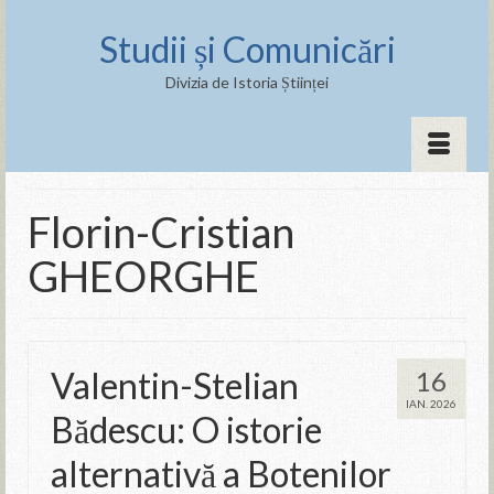
Studii și Comunicări
Divizia de Istoria Științei
Florin-Cristian
GHEORGHE
Valentin-Stelian
16
IAN. 2026
Bădescu: O istorie
alternativă a Botenilor