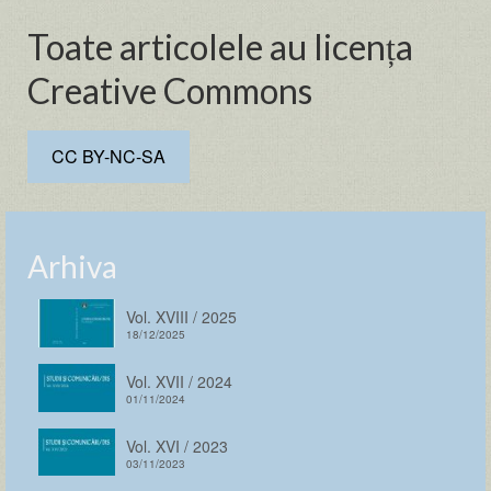
Toate articolele au licența
Creative Commons
CC BY-NC-SA
Arhiva
Vol. XVIII / 2025
18/12/2025
Vol. XVII / 2024
01/11/2024
Vol. XVI / 2023
03/11/2023